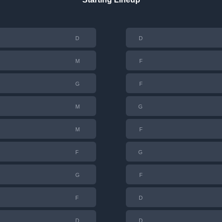
D
D
F
M
F
G
G
M
F
M
G
F
F
G
D
F
D
D