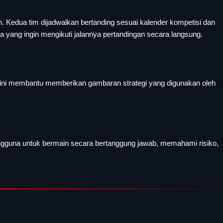
 Kedua tim dijadwalkan bertanding sesuai kalender kompetisi dan
na yang ingin mengikuti jalannya pertandingan secara langsung.
i ini membantu memberikan gambaran strategi yang digunakan oleh
pengguna untuk bermain secara bertanggung jawab, memahami risiko,