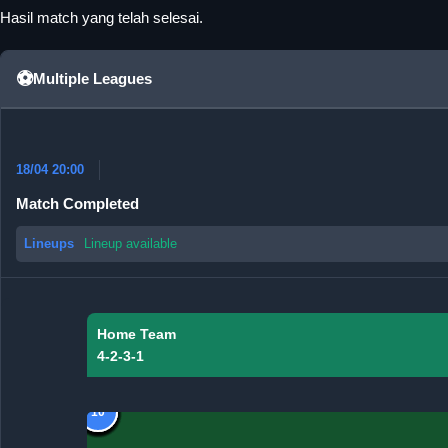
Hasil match yang telah selesai.
⚽
Multiple Leagues
18/04 20:00
Match Completed
Lineups
Lineup available
Home Team
4-2-3-1
10
10
1
1
1
2
3
4
5
6
7
8
9
1
2
3
4
5
6
7
8
9