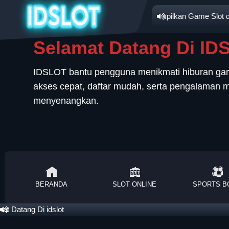
ahuan : Situs Resmi Menampilkan Game Slot dan Result Update Toto
Selamat Datang Di
ID
IDSLOT bantu pengguna menikmati hiburan gam
akses cepat, daftar mudah, serta pengalaman m
menyenangkan.
BERANDA
SLOT ONLINE
SPORTS B
atang Di idslot