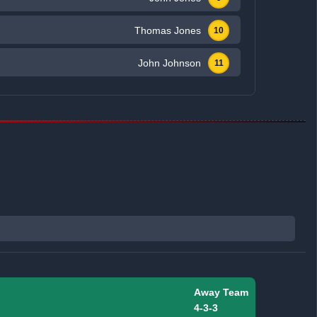
Thomas Jones
10
John Johnson
11
Away Team
4-3-3