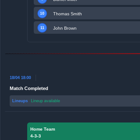
Thomas Smith
10
John Brown
11
18/04 18:00
Match Completed
Lineups
Lineup available
Home Team
4-3-3