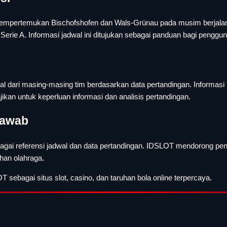
 mempertemukan Bischofshofen dan Wals-Grünau pada musim berjalan.
 Serie A. Informasi jadwal ini ditujukan sebagai panduan bagi penggu
l dari masing-masing tim berdasarkan data pertandingan. Informas
ikan untuk keperluan informasi dan analisis pertandingan.
Jawab
sebagai referensi jadwal dan data pertandingan. IDSLOT mendorong 
han olahraga.
OT
sebagai situs slot, casino, dan taruhan bola online terpercaya.