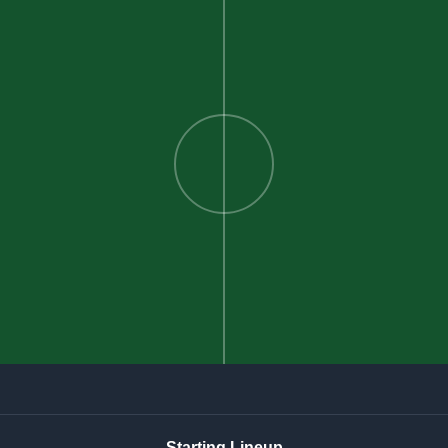
Starting Lineup