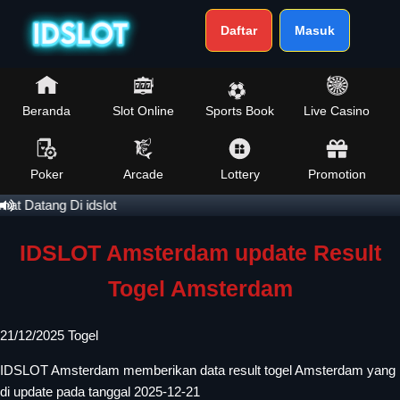
Daftar
Masuk
Beranda
Slot Online
Sports Book
Live Casino
Poker
Arcade
Lottery
Promotion
at Datang Di idslot
IDSLOT Amsterdam update Result
Togel Amsterdam
21/12/2025
Togel
IDSLOT Amsterdam memberikan data result togel Amsterdam yang
di update pada tanggal 2025-12-21