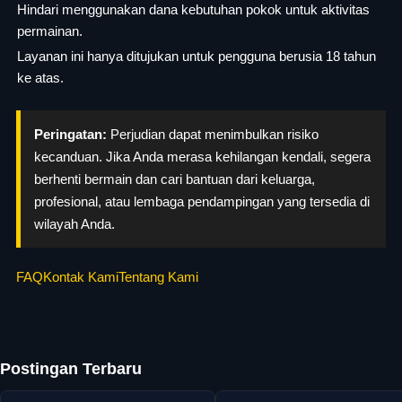
Hindari menggunakan dana kebutuhan pokok untuk aktivitas
permainan.
Layanan ini hanya ditujukan untuk pengguna berusia 18 tahun
ke atas.
Peringatan:
Perjudian dapat menimbulkan risiko
kecanduan. Jika Anda merasa kehilangan kendali, segera
berhenti bermain dan cari bantuan dari keluarga,
profesional, atau lembaga pendampingan yang tersedia di
wilayah Anda.
FAQ
Kontak Kami
Tentang Kami
Postingan Terbaru