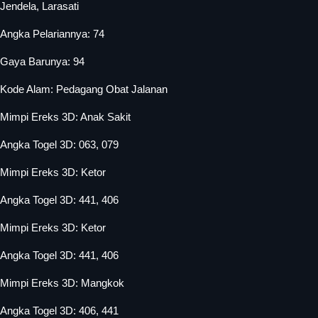
Jendela, Larasati
Angka Pelariannya: 74
Gaya Barunya: 94
Kode Alam: Pedagang Obat Jalanan
Mimpi Ereks 3D: Anak Sakit
Angka Togel 3D: 063, 079
Mimpi Ereks 3D: Ketor
Angka Togel 3D: 441, 406
Mimpi Ereks 3D: Ketor
Angka Togel 3D: 441, 406
Mimpi Ereks 3D: Mangkok
Angka Togel 3D: 406, 441