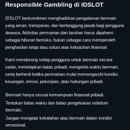
Responsible Gambling di IDSLOT
IDSLOT berkomitmen menghadirkan pengalaman bermain
yang aman, transparan, dan bertanggung jawab bagi pengguna
dewasa. Aktivitas permainan dan taruhan harus dipahami
sebagai hiburan berisiko, bukan sebagai cara memperoleh
penghasilan tetap atau solusi atas kebutuhan finansial.
Kami mendorong setiap pengguna untuk bermain secara
sadar, menetapkan batas pribadi, mengelola waktu bermain,
serta berhenti ketika permainan mulai memengaruhi kondisi
keuangan, emosi, pekerjaan, atau hubungan pribadi.
Bermain hanya sesuai kemampuan finansial pribadi.
Tentukan batas waktu dan batas pengeluaran sebelum
bermain.
Jangan mengejar kekalahan atau bermain dalam kondisi
emosional.