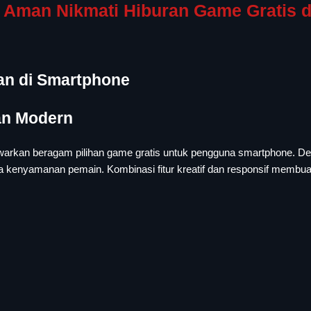
 Aman Nikmati Hiburan Game Gratis 
an di Smartphone
an Modern
menawarkan beragam pilihan game gratis untuk pengguna smartphon
 kenyamanan pemain. Kombinasi fitur kreatif dan responsif membuat