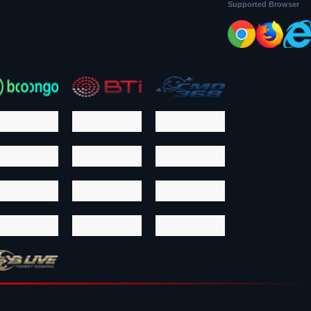
Supported Browser