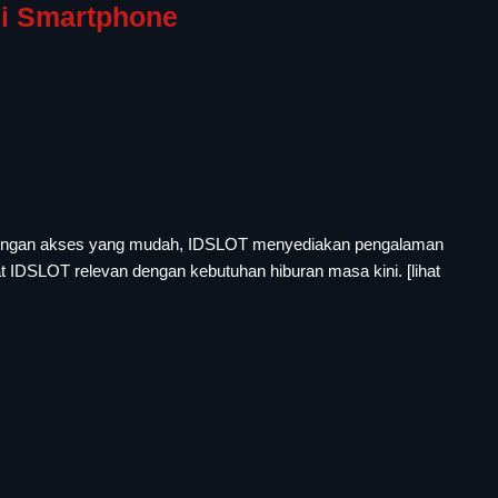
di Smartphone
e. Dengan akses yang mudah, IDSLOT menyediakan pengalaman
 IDSLOT relevan dengan kebutuhan hiburan masa kini. [lihat