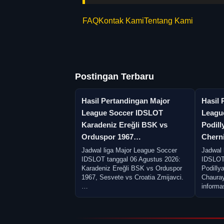
FAQ
Kontak Kami
Tentang Kami
Postingan Terbaru
Hasil Pertandingan Major
Hasil 
League Soccer IDSLOT
Leagu
Karadeniz Ereğli BSK vs
Podill
Orduspor 1967…
Chern
Jadwal liga Major League Soccer
Jadwal 
IDSLOT tanggal 06 Agustus 2026:
IDSLOT 
Karadeniz Ereğli BSK vs Orduspor
Podilly
1967, Sesvete vs Croatia Zmijavci.
Chauray
…
informa