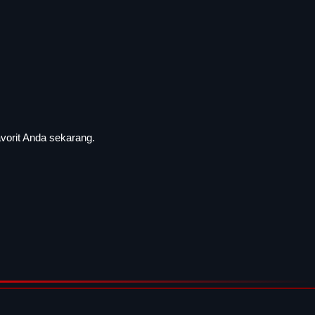
avorit Anda sekarang.