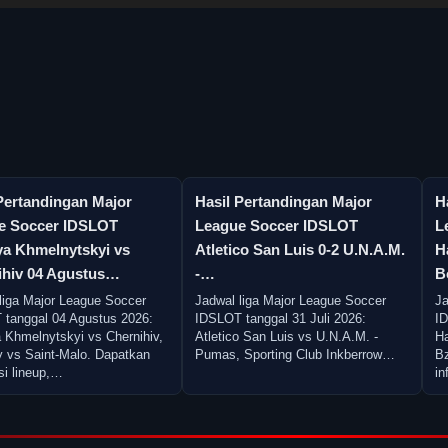
Pertandingan Major
Hasil Pertandingan Major
H
e Soccer IDSLOT
League Soccer IDSLOT
L
ya Khmelnytskyi vs
Atletico San Luis 0-2 U.N.A.M.
H
ihiv 04 Agustus…
-…
B
liga Major League Soccer
Jadwal liga Major League Soccer
Ja
tanggal 04 Agustus 2026:
IDSLOT tanggal 31 Juli 2026:
ID
a Khmelnytskyi vs Chernihiv,
Atletico San Luis vs U.N.A.M. -
Ha
 vs Saint-Malo. Dapatkan
Pumas, Sporting Club Inkberrow…
Bz
si lineup,…
i