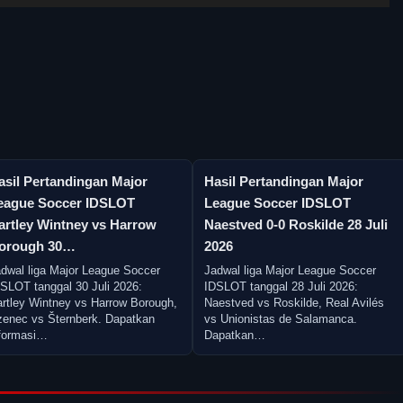
asil Pertandingan Major
Hasil Pertandingan Major
eague Soccer IDSLOT
League Soccer IDSLOT
artley Wintney vs Harrow
Naestved 0-0 Roskilde 28 Juli
orough 30…
2026
dwal liga Major League Soccer
Jadwal liga Major League Soccer
SLOT tanggal 30 Juli 2026:
IDSLOT tanggal 28 Juli 2026:
rtley Wintney vs Harrow Borough,
Naestved vs Roskilde, Real Avilés
enec vs Šternberk. Dapatkan
vs Unionistas de Salamanca.
nformasi…
Dapatkan…