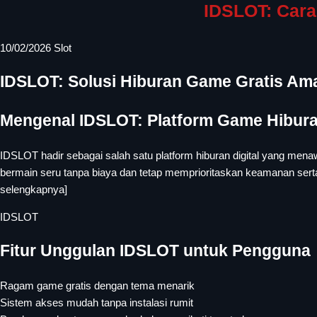
IDSLOT: Cara
10/02/2026
Slot
IDSLOT: Solusi Hiburan Game Gratis Am
Mengenal IDSLOT: Platform Game Hibur
IDSLOT hadir sebagai salah satu platform hiburan digital yang 
bermain seru tanpa biaya dan tetap memprioritaskan keamanan serta
selengkapnya]
IDSLOT
Fitur Unggulan IDSLOT untuk Pengguna
Ragam game gratis dengan tema menarik
Sistem akses mudah tanpa instalasi rumit