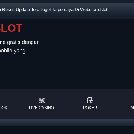
to Togel Terpercaya Di Website idslot
SLOT
e gratis dengan
obile yang
OOK
LIVE CASINO
POKER
A