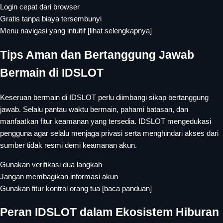
Login cepat dari browser
Gratis tanpa biaya tersembunyi
Menu navigasi yang intuitif [lihat selengkapnya]
Tips Aman dan Bertanggung Jawab
Bermain di IDSLOT
Keseruan bermain di IDSLOT perlu diimbangi sikap bertanggung
jawab. Selalu pantau waktu bermain, pahami batasan, dan
manfaatkan fitur keamanan yang tersedia. IDSLOT mengedukasi
pengguna agar selalu menjaga privasi serta menghindari akses dari
sumber tidak resmi demi keamanan akun.
Gunakan verifikasi dua langkah
Jangan membagikan informasi akun
Gunakan fitur kontrol orang tua [baca panduan]
Peran IDSLOT dalam Ekosistem Hiburan