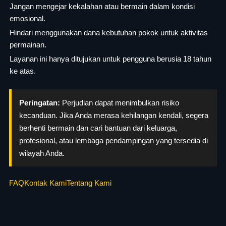
Jangan mengejar kekalahan atau bermain dalam kondisi
emosional.
Hindari menggunakan dana kebutuhan pokok untuk aktivitas
permainan.
Layanan ini hanya ditujukan untuk pengguna berusia 18 tahun
ke atas.
Peringatan:
Perjudian dapat menimbulkan risiko
kecanduan. Jika Anda merasa kehilangan kendali, segera
berhenti bermain dan cari bantuan dari keluarga,
profesional, atau lembaga pendampingan yang tersedia di
wilayah Anda.
FAQ
Kontak Kami
Tentang Kami