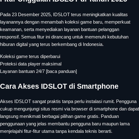
Pada 23 Desember 2025, IDSLOT terus meningkatkan kualitas
layanannya dengan menambah koleksi game baru, memperkuat
keamanan, serta menyediakan layanan bantuan pelanggan
responsif. Semua fitur ini dirancang untuk memenuhi kebutuhan
hiburan digital yang terus berkembang di Indonesia.
Koleksi game terus diperbarui
Proteksi data player maksimal
Layanan bantuan 24/7 [baca panduan]
Cara Akses IDSLOT di Smartphone
Akses IDSLOT sangat praktis tanpa perlu instalasi rumit. Pengguna
cukup mengunjungi situs resmi via browser di smartphone dan dapat
langsung menikmati berbagai pilihan game gratis. Panduan
penggunaan yang jelas membantu pengguna baru maupun lama
menjelajahi fitur-fitur utama tanpa kendala teknis berarti.