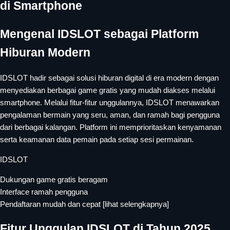
di Smartphone
Mengenal IDSLOT sebagai Platform
Hiburan Modern
IDSLOT hadir sebagai solusi hiburan digital di era modern dengan
menyediakan berbagai game gratis yang mudah diakses melalui
smartphone. Melalui fitur-fitur unggulannya, IDSLOT menawarkan
pengalaman bermain yang seru, aman, dan ramah bagi pengguna
dari berbagai kalangan. Platform ini memprioritaskan kenyamanan
serta keamanan data pemain pada setiap sesi permainan.
IDSLOT
Dukungan game gratis beragam
Interface ramah pengguna
Pendaftaran mudah dan cepat [lihat selengkapnya]
Fitur Unggulan IDSLOT di Tahun 2025