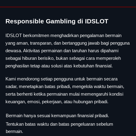
Responsible Gambling di IDSLOT
IDSLOT berkomitmen menghadirkan pengalaman bermain
yang aman, transparan, dan bertanggung jawab bagi pengguna
dewasa. Aktivitas permainan dan taruhan harus dipahami
sebagai hiburan berisiko, bukan sebagai cara memperoleh
penghasilan tetap atau solusi atas kebutuhan finansial.
Kami mendorong setiap pengguna untuk bermain secara
sadar, menetapkan batas pribadi, mengelola waktu bermain,
serta berhenti ketika permainan mulai memengaruhi kondisi
keuangan, emosi, pekerjaan, atau hubungan pribadi.
Bermain hanya sesuai kemampuan finansial pribadi.
Tentukan batas waktu dan batas pengeluaran sebelum
bermain.