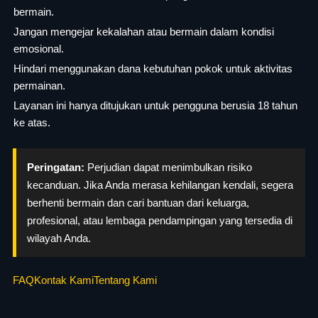
bermain.
Jangan mengejar kekalahan atau bermain dalam kondisi
emosional.
Hindari menggunakan dana kebutuhan pokok untuk aktivitas
permainan.
Layanan ini hanya ditujukan untuk pengguna berusia 18 tahun
ke atas.
Peringatan:
Perjudian dapat menimbulkan risiko
kecanduan. Jika Anda merasa kehilangan kendali, segera
berhenti bermain dan cari bantuan dari keluarga,
profesional, atau lembaga pendampingan yang tersedia di
wilayah Anda.
FAQ
Kontak Kami
Tentang Kami