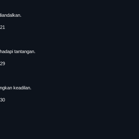
diandalkan.
021
ghadapi tantangan.
029
uangkan keadilan.
030