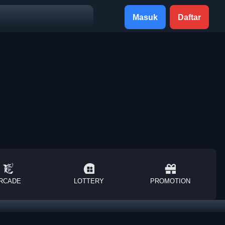
Masuk
Daftar
RCADE
LOTTERY
PROMOTION