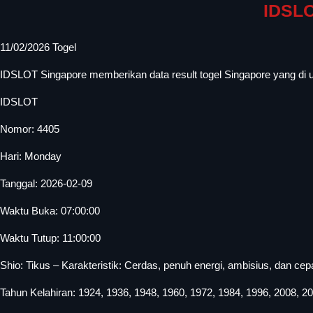
IDSLO
11/02/2026
Togel
IDSLOT Singapore memberikan data result togel Singapore yang di 
IDSLOT
Nomor: 4405
Hari: Monday
Tanggal: 2026-02-09
Waktu Buka: 07:00:00
Waktu Tutup: 11:00:00
Shio: Tikus – Karakteristik: Cerdas, penuh energi, ambisius, dan cep
Tahun Kelahiran: 1924, 1936, 1948, 1960, 1972, 1984, 1996, 2008, 2