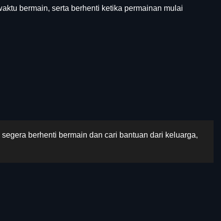
ktu bermain, serta berhenti ketika permainan mulai
segera berhenti bermain dan cari bantuan dari keluarga,