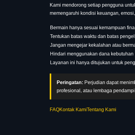
Kami mendorong setiap pengguna untuk 
memengaruhi kondisi keuangan, emosi, 
Bermain hanya sesuai kemampuan finans
Tentukan batas waktu dan batas penge
Jangan mengejar kekalahan atau berma
Hindari menggunakan dana kebutuhan p
Layanan ini hanya ditujukan untuk peng
Peringatan:
Perjudian dapat menimbu
profesional, atau lembaga pendampi
FAQ
Kontak Kami
Tentang Kami