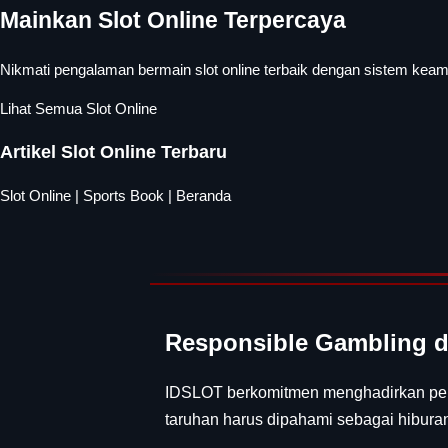
Mainkan Slot Online Terpercaya
Nikmati pengalaman bermain slot online terbaik dengan sistem keama
Lihat Semua Slot Online
Artikel Slot Online Terbaru
Slot Online
|
Sports Book
|
Beranda
Responsible Gambling 
IDSLOT berkomitmen menghadirkan peng
taruhan harus dipahami sebagai hiburan