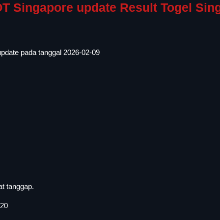
T Singapore update Result Togel Sin
update pada tanggal 2026-02-09
at tanggap.
020